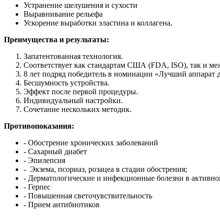
Устранение шелушения и сухости
Выравнивание рельефа
Ускорение выработки эластина и коллагена.
Преимущества и результаты:
Запатентованная технология.
Соответствует как стандартам США (FDA, ISO), так и м
8 лет подряд победитель в номинации «Лучший аппарат д
Бесшумность устройства.
Эффект после первой процедуры.
Индивидуальный настройки.
Сочетание нескольких методик.
Противопоказания:
- Обострение хронических заболеваний
- Сахарный диабет
- Эпилепсия
- Экзема, псориаз, розацеа в стадии обострения;
- Дерматологические и инфекционные болезни в активн
- Герпес
- Повышенная светочувствительность
- Прием антибиотиков