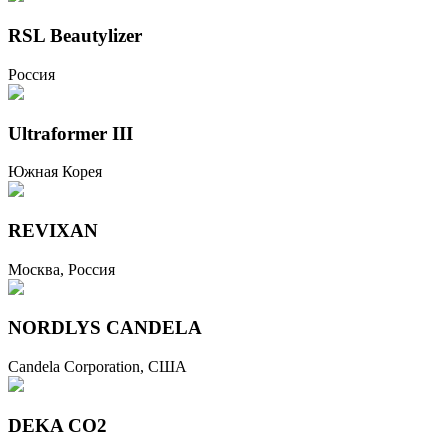
RSL Beautylizer
Россия
Ultraformer III
Южная Корея
REVIXAN
Москва, Россия
NORDLYS CANDELA
Candela Corporation, США
DEKA CO2