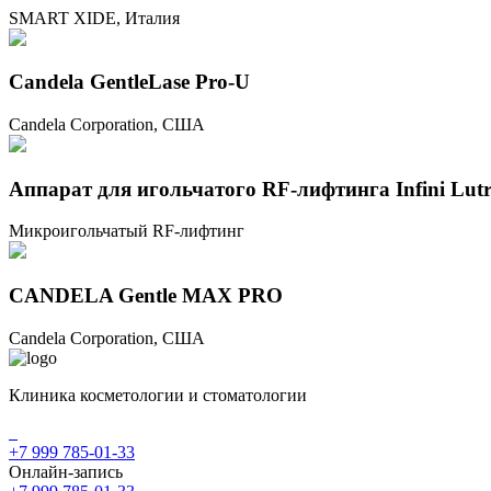
SMART XIDE, Италия
Candela GentleLase Pro-U
Candela Corporation, США
Аппарат для игольчатого RF-лифтинга Infini Lutr
Микроигольчатый RF-лифтинг
CANDELA Gentle MAX PRO
Candela Corporation, США
Клиника косметологии и стоматологии
+7 999 785-01-33
Онлайн-запись