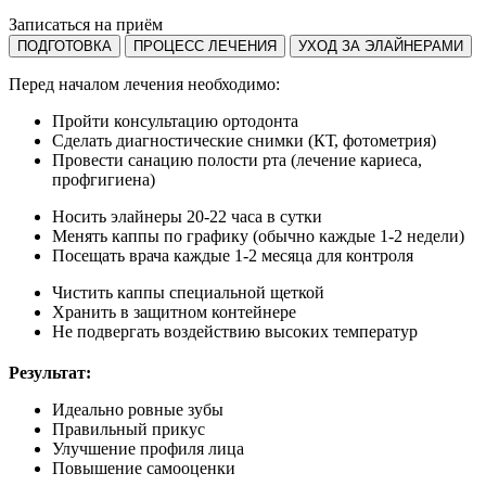
Записаться на приём
ПОДГОТОВКА
ПРОЦЕСС ЛЕЧЕНИЯ
УХОД ЗА ЭЛАЙНЕРАМИ
Перед началом лечения необходимо:
Пройти консультацию ортодонта
Сделать диагностические снимки (КТ, фотометрия)
Провести санацию полости рта (лечение кариеса,
профгигиена)
Носить элайнеры 20-22 часа в сутки
Менять каппы по графику (обычно каждые 1-2 недели)
Посещать врача каждые 1-2 месяца для контроля
Чистить каппы специальной щеткой
Хранить в защитном контейнере
Не подвергать воздействию высоких температур
Результат:
Идеально ровные зубы
Правильный прикус
Улучшение профиля лица
Повышение самооценки