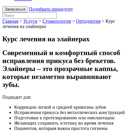
Подобрать процедуру
Записаться
Главная
>
Услуги
>
Стоматология
>
Ортодонтия
>
Курс
лечения на элайнерах
Курс лечения на элайнерах
Современный и комфортный способ
исправления прикуса без брекетов.
Элайнеры – это прозрачные каппы,
которые незаметно выравнивают
зубы.
Подходит для:
Коррекции легкой и средней кривизны зубов
Исправления прикуса без металлических конструкций
Подготовки к протезированию или имплантации
Желающих сохранить эстетику во время лечения
Пациентов, которым важна простота гигиены