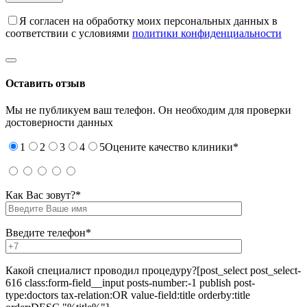
Я согласен на обработку моих персональных данных в
соответствии с условиями
политики конфиденциальности
Оставить отзыв
Мы не публикуем ваш телефон. Он необходим для проверки
достоверности данных
1
2
3
4
5
Оцените качество клиники*
Как Вас зовут?*
Введите телефон*
Какой специалист проводил процедуру?
[post_select post_select-
616 class:form-field__input posts-number:-1 publish post-
type:doctors tax-relation:OR value-field:title orderby:title