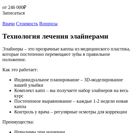
от 246 000₽
Записаться
Врачи
Стоимость
Вопросы
Технология лечения элайнерами
Элайнеры – это прозрачные каппы из медицинского пластика,
которые постепенно перемещают зубы в правильное
положение.
Как это работает:
Индивидуальное планирование – 3D-моделирование
вашей улыбки
Комплект капп – вы получаете набор элайнеров на весь
курс
Постепенное выравнивание – каждые 1-2 недели новая
каппа
Контроль у врача – регулярные осмотры для коррекции
Преимущества:
Невидимы при ношении